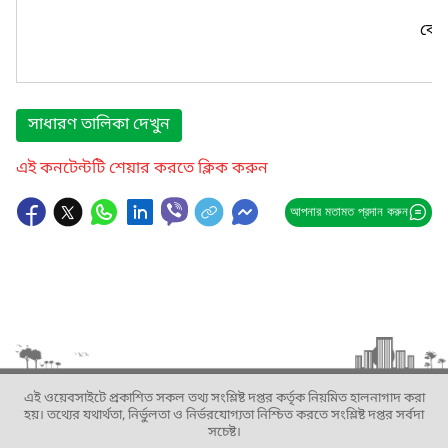
কোন
সাধারণ তালিকা দেখুন
এই কনটেন্টটি শেয়ার করতে ক্লিক করুন
আপনার মতামত প্রদান করুন
এই ওয়েবসাইটে প্রকাশিত সকল তথ্য সংশ্লিষ্ট দপ্তর কর্তৃক নিয়মিত হালনাগাদ করা
হয়। তথ্যের যথার্থতা, নির্ভুলতা ও নির্ভরযোগ্যতা নিশ্চিত করতে সংশ্লিষ্ট দপ্তর সর্বদা
সচেষ্ট।