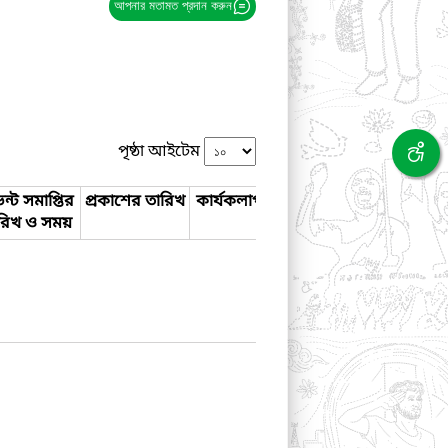
আপনার মতামত প্রদান করুন
পৃষ্ঠা আইটেম
ন্ট সমাপ্তির
প্রকাশের তারিখ
কার্যকলাপ
রিখ ও সময়