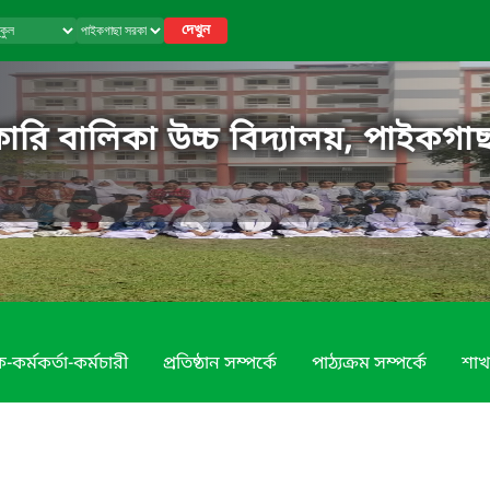
দেখুন
রি বালিকা উচ্চ বিদ্যালয়, পাইকগাছ
-কর্মকর্তা-কর্মচারী
প্রতিষ্ঠান সম্পর্কে
পাঠ্যক্রম সম্পর্কে
শাখ