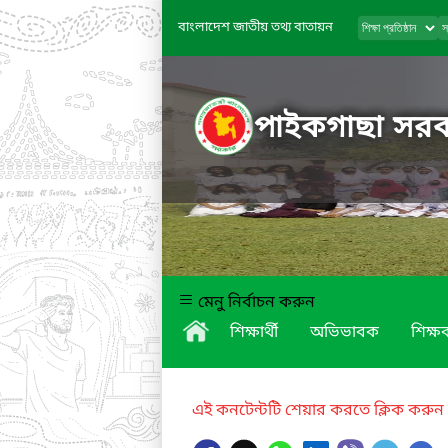
বাংলাদেশ জাতীয় তথ্য বাতায়ন
পাইকগাছা সরকা
মেনু নির্বাচন করুন
শিক্ষার্থী
অভিভাবক
শিক্ষক
এই কনটেন্টটি শেয়ার করতে ক্লিক করুন