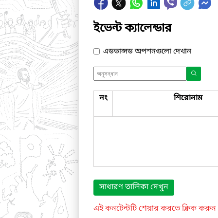
ইভেন্ট ক্যালেন্ডার
এডভান্সড অপশনগুলো দেখান
নং
শিরোনাম
সাধারণ তালিকা দেখুন
এই কনটেন্টটি শেয়ার করতে ক্লিক করুন