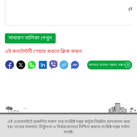
কোন
সাধারণ তালিকা দেখুন
এই কনটেন্টটি শেয়ার করতে ক্লিক করুন
আপনার মতামত প্রদান করুন
এই ওয়েবসাইটে প্রকাশিত সকল তথ্য সংশ্লিষ্ট দপ্তর কর্তৃক নিয়মিত হালনাগাদ করা
হয়। তথ্যের যথার্থতা, নির্ভুলতা ও নির্ভরযোগ্যতা নিশ্চিত করতে সংশ্লিষ্ট দপ্তর সর্বদা
সচেষ্ট।