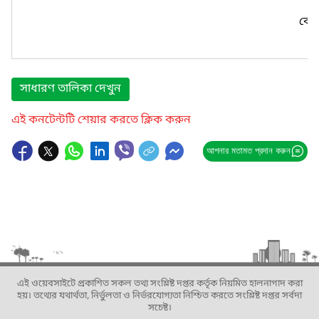
কোন
সাধারণ তালিকা দেখুন
এই কনটেন্টটি শেয়ার করতে ক্লিক করুন
আপনার মতামত প্রদান করুন
এই ওয়েবসাইটে প্রকাশিত সকল তথ্য সংশ্লিষ্ট দপ্তর কর্তৃক নিয়মিত হালনাগাদ করা
হয়। তথ্যের যথার্থতা, নির্ভুলতা ও নির্ভরযোগ্যতা নিশ্চিত করতে সংশ্লিষ্ট দপ্তর সর্বদা
সচেষ্ট।