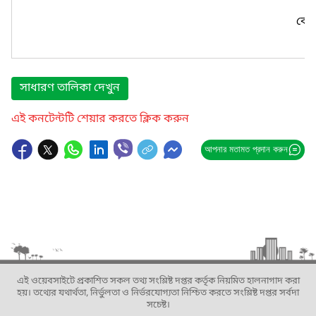
কোন
সাধারণ তালিকা দেখুন
এই কনটেন্টটি শেয়ার করতে ক্লিক করুন
আপনার মতামত প্রদান করুন
এই ওয়েবসাইটে প্রকাশিত সকল তথ্য সংশ্লিষ্ট দপ্তর কর্তৃক নিয়মিত হালনাগাদ করা
হয়। তথ্যের যথার্থতা, নির্ভুলতা ও নির্ভরযোগ্যতা নিশ্চিত করতে সংশ্লিষ্ট দপ্তর সর্বদা
সচেষ্ট।