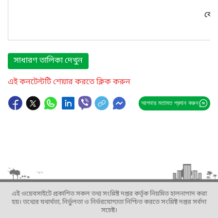
কোন
সাধারণ তালিকা দেখুন
এই কনটেন্টটি শেয়ার করতে ক্লিক করুন
আপনার মতামত প্রদান করুন
এই ওয়েবসাইটে প্রকাশিত সকল তথ্য সংশ্লিষ্ট দপ্তর কর্তৃক নিয়মিত হালনাগাদ করা
হয়। তথ্যের যথার্থতা, নির্ভুলতা ও নির্ভরযোগ্যতা নিশ্চিত করতে সংশ্লিষ্ট দপ্তর সর্বদা
সচেষ্ট।