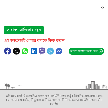
কোন
সাধারণ তালিকা দেখুন
এই কনটেন্টটি শেয়ার করতে ক্লিক করুন
আপনার মতামত প্রদান করুন
এই ওয়েবসাইটে প্রকাশিত সকল তথ্য সংশ্লিষ্ট দপ্তর কর্তৃক নিয়মিত হালনাগাদ করা
হয়। তথ্যের যথার্থতা, নির্ভুলতা ও নির্ভরযোগ্যতা নিশ্চিত করতে সংশ্লিষ্ট দপ্তর সর্বদা
সচেষ্ট।