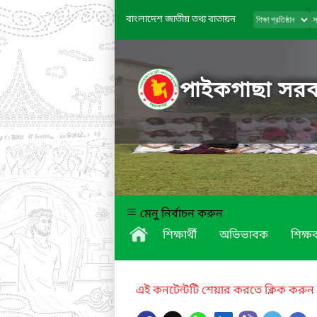
বাংলাদেশ জাতীয় তথ্য বাতায়ন
পাইকগাছা সরকা
মেনু নির্বাচন করুন
শিক্ষার্থী
অভিভাবক
শিক্ষক
এই কনটেন্টটি শেয়ার করতে ক্লিক করুন