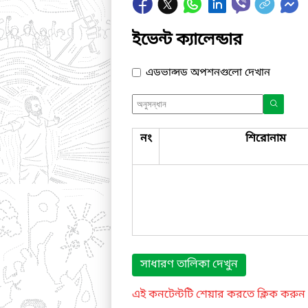
ইভেন্ট ক্যালেন্ডার
এডভান্সড অপশনগুলো দেখান
নং
শিরোনাম
সাধারণ তালিকা দেখুন
এই কনটেন্টটি শেয়ার করতে ক্লিক করুন