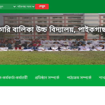
দেখুন
রি বালিকা উচ্চ বিদ্যালয়, পাইকগাছ
-কর্মকর্তা-কর্মচারী
প্রতিষ্ঠান সম্পর্কে
পাঠ্যক্রম সম্পর্কে
শাখ