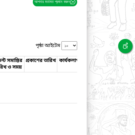
আপনার মতামত প্রদান করুন
পৃষ্ঠা আইটেম
ন্ট সমাপ্তির
প্রকাশের তারিখ
কার্যকলাপ
রিখ ও সময়