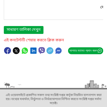
কোন
সাধারণ তালিকা দেখুন
এই কনটেন্টটি শেয়ার করতে ক্লিক করুন
আপনার মতামত প্রদান করুন
এই ওয়েবসাইটে প্রকাশিত সকল তথ্য সংশ্লিষ্ট দপ্তর কর্তৃক নিয়মিত হালনাগাদ করা
হয়। তথ্যের যথার্থতা, নির্ভুলতা ও নির্ভরযোগ্যতা নিশ্চিত করতে সংশ্লিষ্ট দপ্তর সর্বদা
সচেষ্ট।