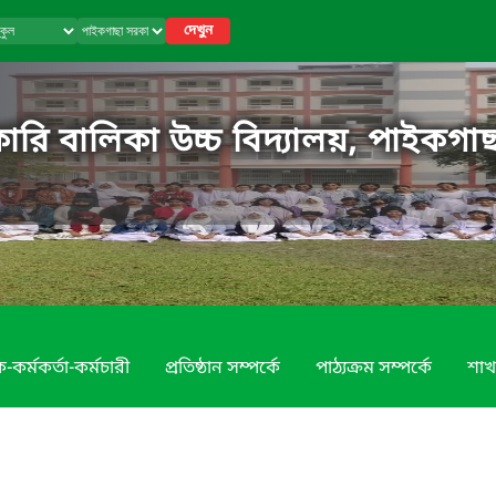
দেখুন
রি বালিকা উচ্চ বিদ্যালয়, পাইকগাছ
-কর্মকর্তা-কর্মচারী
প্রতিষ্ঠান সম্পর্কে
পাঠ্যক্রম সম্পর্কে
শাখ