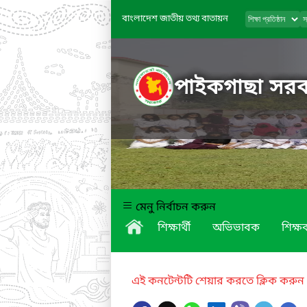
বাংলাদেশ জাতীয় তথ্য বাতায়ন
পাইকগাছা সরকা
মেনু নির্বাচন করুন
শিক্ষার্থী
অভিভাবক
শিক্ষক
এই কনটেন্টটি শেয়ার করতে ক্লিক করুন