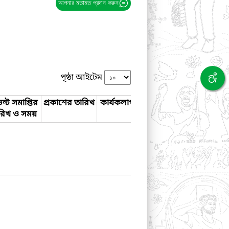
আপনার মতামত প্রদান করুন
পৃষ্ঠা আইটেম
ন্ট সমাপ্তির
প্রকাশের তারিখ
কার্যকলাপ
রিখ ও সময়