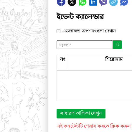
ইভেন্ট ক্যালেন্ডার
এডভান্সড অপশনগুলো দেখান
নং
শিরোনাম
সাধারণ তালিকা দেখুন
এই কনটেন্টটি শেয়ার করতে ক্লিক করুন