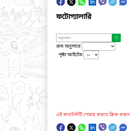
ফটোগ্যালারি
ক্রম অনুসারে
পৃষ্ঠা আইটেম
এই কনটেন্টটি শেয়ার করতে ক্লিক করুন