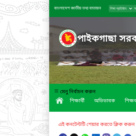
বাংলাদেশ জাতীয় তথ্য বাতায়ন
পাইকগাছা সরকা
মেনু নির্বাচন করুন
শিক্ষার্থী
অভিভাবক
শিক্ষক
এই কনটেন্টটি শেয়ার করতে ক্লিক করুন