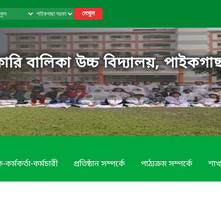
দেখুন
রি বালিকা উচ্চ বিদ্যালয়, পাইকগাছ
-কর্মকর্তা-কর্মচারী
প্রতিষ্ঠান সম্পর্কে
পাঠ্যক্রম সম্পর্কে
শাখ